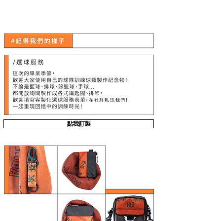
攝影特展與球類再製體驗
在社群私訊我們!
點我訂製