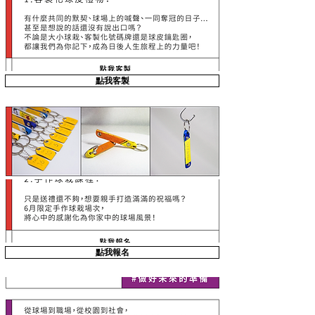
點我客製
點我報名