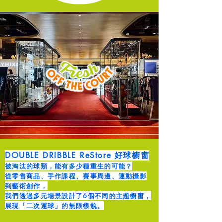
DOUBLE DRIBBLE ReStore 好球櫥窗
被淘汰的球類，能有多少種重生的可能？
從零售商品、手作課程、賽事周邊、運動攝影
到藝術創作，
我們透過多元場景設計了6個不同的主題櫥窗，
展現「二次運球」的無限樣貌。