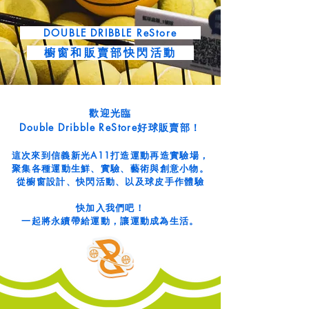
DOUBLE DRIBBLE ReStore
櫥
窗和販賣部快閃活動
歡迎光臨
Double Dribble ReStore好球販賣部！
這次來到信義新光A11
打造運動再造實驗場，
聚集各種運動生鮮、實驗、藝術與創意小物。
從櫥窗設計、快閃活動、以及球皮手作體驗
快加入我們吧！
一起將永續帶給運動，讓運動成為生活。