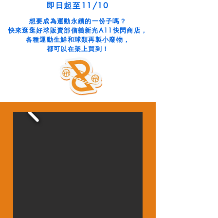
即日起至11/10
想要成為運動永續的一份子嗎？
快來逛逛好球販賣部信義新光A11快閃商店，
各種運動生鮮和球類再製小廢物，
都可以在架上買到！