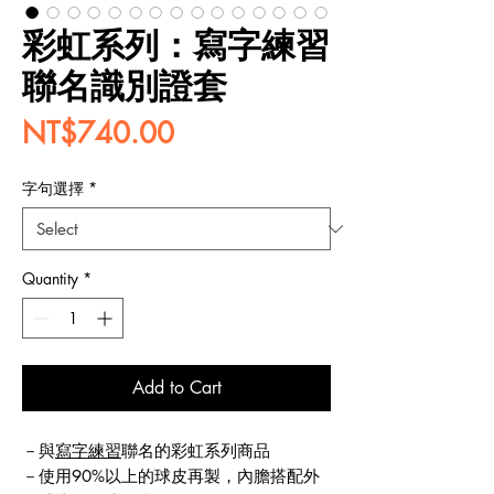
彩虹系列：寫字練習
聯名識別證套
Price
NT$740.00
字句選擇
*
Quantity
*
Add to Cart
－與
寫字練習
聯名的彩虹系列商品
－使用90%以上的球皮再製，內膽搭配外