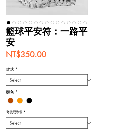
籃球平安符：一路平
安
Price
NT$350.00
款式
*
顏色
*
客製選擇
*