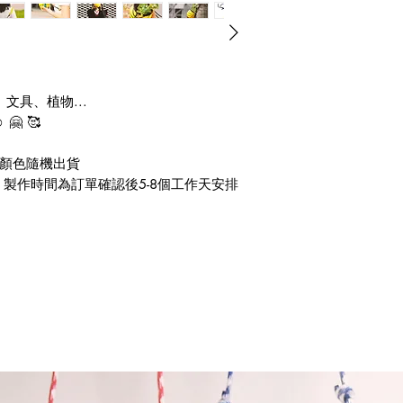
文具、植物...
 🥰
 顏色隨機出貨
，製作時間為訂單確認後5-8個工作天安排