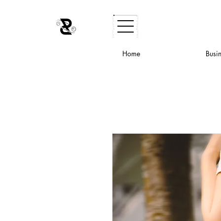
Home
Busi