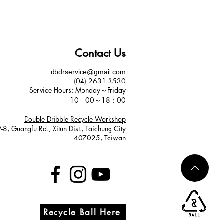
Contact Us
dbdrservice@gmail.com
(04) 2631 3530​
Service Hours​: Monday～Friday
10：00～18：00
Double Dribble Recycle Workshop
8, Guangfu Rd., Xitun Dist., Taichung City
407025, Taiwan
Recycle Ball Here