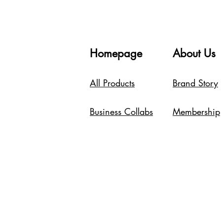
Homepage
About Us
All Products
Brand Story
Business Collabs
Membership