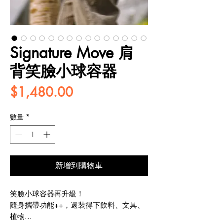
Signature Move 肩
背笑臉小球容器
價
$1,480.00
格
數量
*
新增到購物車
笑臉小球容器再升級！
隨身攜帶功能++，還裝得下飲料、文具、
植物...