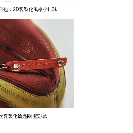
快速瀏覽
料包：2D客製化風格小排球
快速瀏覽
說客製化鑰匙圈 籃球款