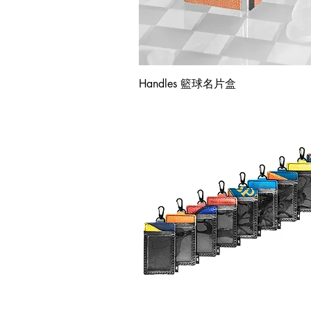
快速瀏覽
Handles 籃球名片盒