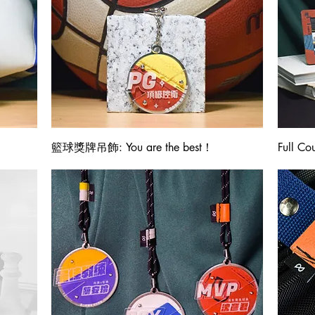
快速瀏覽
籃球獎牌吊飾: You are the best！
Full 