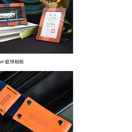
快速瀏覽
Court 籃球相框