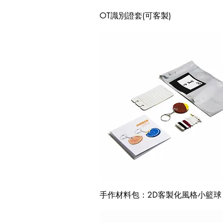
快速瀏覽
OT識別證套(可客製)
快速瀏覽
手作材料包：2D客製化風格小籃球