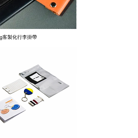
快速瀏覽
eling客製化行李掛帶