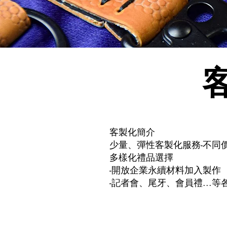
客製化簡介
少量、彈性客製化服務-不同
多樣化禮品選擇
-開放企業永續材料加入製作
-記者會、尾牙、會員禮...等