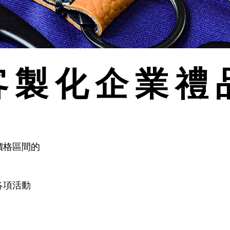
客製化企業禮
價格區間的
各項活動