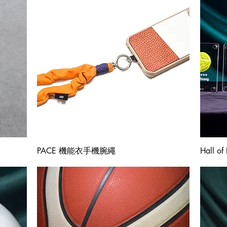
快速瀏覽
PACE 機能衣手機腕繩
Hall