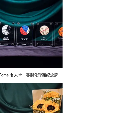
快速瀏覽
 of Fame 名人堂：客製化球類紀念牌