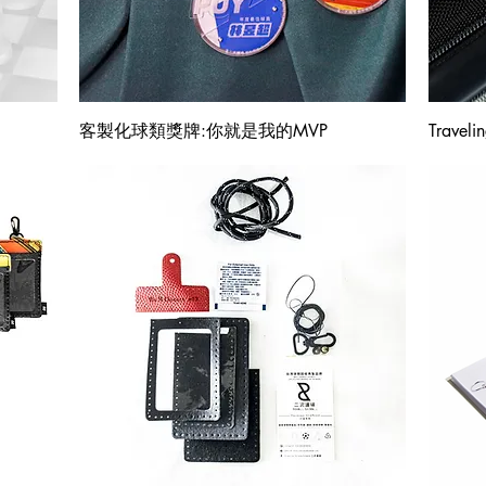
快速瀏覽
客製化球類獎牌:你就是我的MVP
Trav