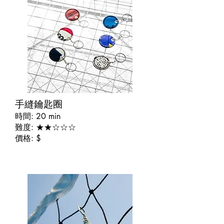
​手縫鑰匙圈
時間: 20 min
難度: ★★☆☆☆
價格: $