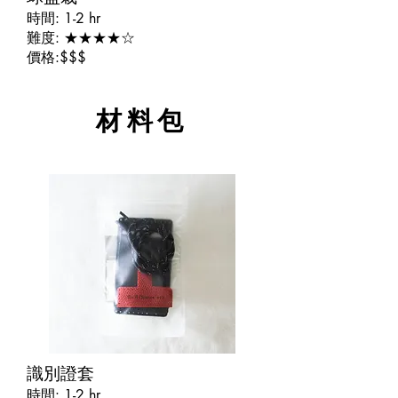
時間: 1-2 hr
難度: ★★★★☆
價格:$$$
材料包
​識別證套
時間: 1-2 hr