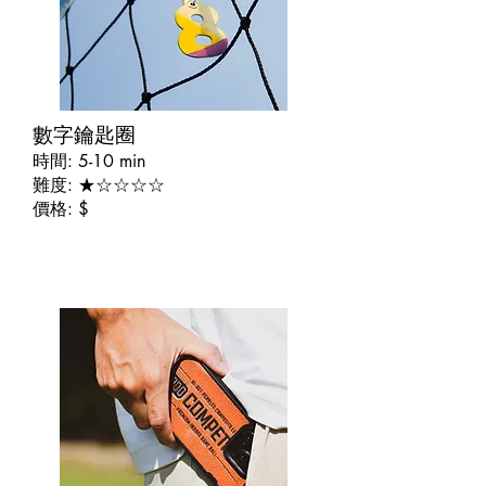
​數字鑰匙圈
時間: 5-10 min
難度: ★☆☆☆☆
價格: $