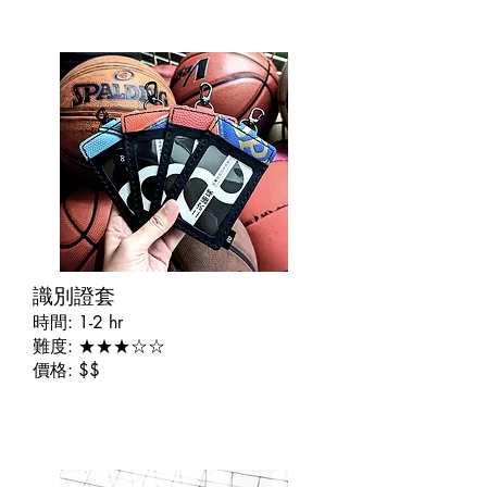
​識別證套
時間: 1-2 hr
難度: ★★★☆☆
價格: $$