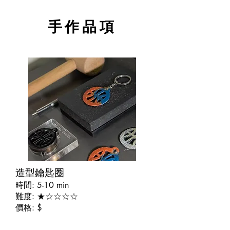
手作品項
​造型鑰匙圈
時間:
5-10 min
難度: ★☆☆☆☆
價格: $