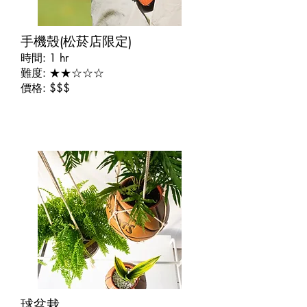
手機殼(松菸店限定)
時間: 1 hr
難度: ★★☆☆☆
價格: $$$
​球盆栽