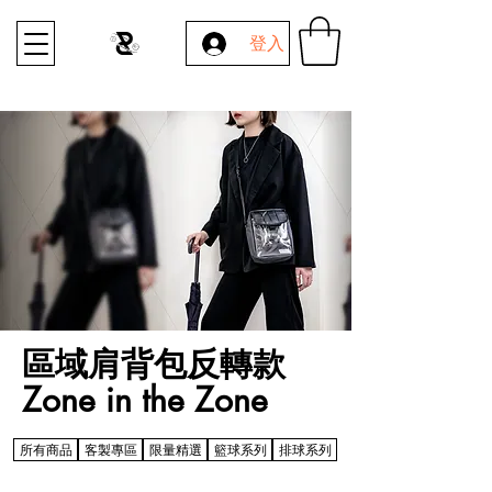
登入
區域肩背包反轉款
Zone in the Zone
所有商品
客製專區
限量精選
籃球系列
排球系列