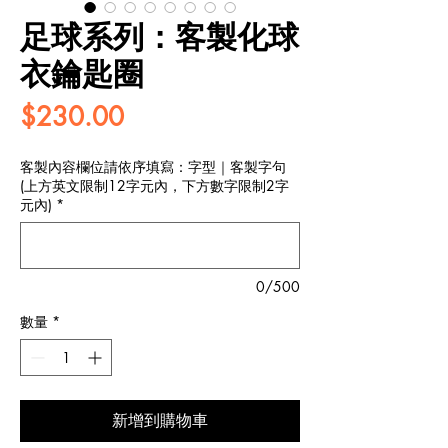
足球系列：客製化球
衣鑰匙圈
價
$230.00
格
客製內容欄位請依序填寫：字型｜客製字句
(上方英文限制12字元內，下方數字限制2字
元內)
*
0/500
數量
*
新增到購物車